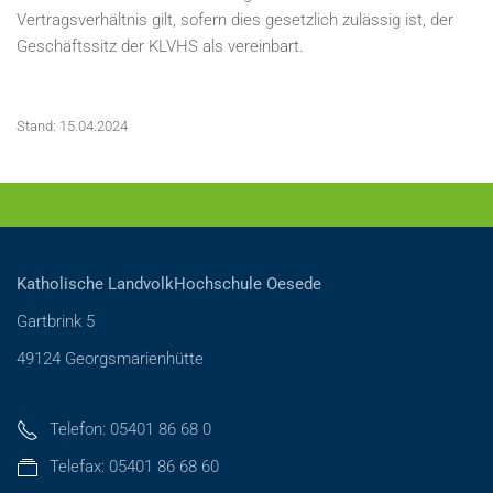
Vertragsverhältnis gilt, sofern dies gesetzlich zulässig ist, der
Geschäftssitz der KLVHS als vereinbart.
Stand: 15.04.2024
Katholische LandvolkHochschule Oesede
Gartbrink 5
49124 Georgsmarienhütte
Telefon: 05401 86 68 0
Telefax: 05401 86 68 60