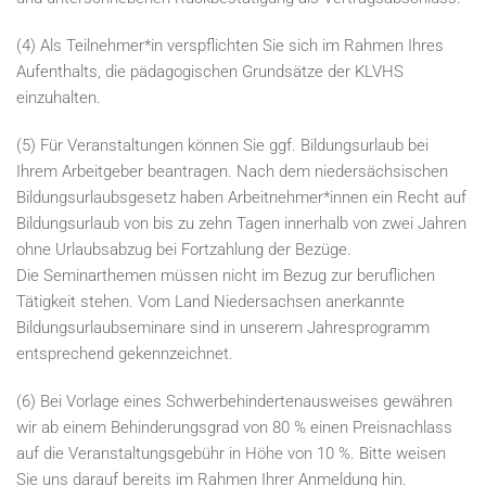
(4) Als Teilnehmer*in verspflichten Sie sich im Rahmen Ihres
Aufenthalts, die pädagogischen Grundsätze der KLVHS
einzuhalten.
(5) Für Veranstaltungen können Sie ggf. Bildungsurlaub bei
Ihrem Arbeitgeber beantragen. Nach dem niedersächsischen
Bildungsurlaubsgesetz haben Arbeitnehmer*innen ein Recht auf
Bildungsurlaub von bis zu zehn Tagen innerhalb von zwei Jahren
ohne Urlaubsabzug bei Fortzahlung der Bezüge.
Die Seminarthemen müssen nicht im Bezug zur beruflichen
Tätigkeit stehen. Vom Land Niedersachsen anerkannte
Bildungsurlaubseminare sind in unserem Jahresprogramm
entsprechend gekennzeichnet.
(6) Bei Vorlage eines Schwerbehindertenausweises gewähren
wir ab einem Behinderungsgrad von 80 % einen Preisnachlass
auf die Veranstaltungsgebühr in Höhe von 10 %. Bitte weisen
Sie uns darauf bereits im Rahmen Ihrer Anmeldung hin.