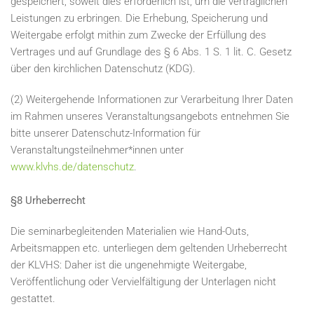
gespeichert, soweit dies erforderlich ist, um die vertraglichen
Leistungen zu erbringen. Die Erhebung, Speicherung und
Weitergabe erfolgt mithin zum Zwecke der Erfüllung des
Vertrages und auf Grundlage des § 6 Abs. 1 S. 1 lit. C. Gesetz
über den kirchlichen Datenschutz (KDG).
(2) Weitergehende Informationen zur Verarbeitung Ihrer Daten
im Rahmen unseres Veranstaltungsangebots entnehmen Sie
bitte unserer Datenschutz-Information für
Veranstaltungsteilnehmer*innen unter
www.klvhs.de/datenschutz
.
§8 Urheberrecht
Die seminarbegleitenden Materialien wie Hand-Outs,
Arbeitsmappen etc. unterliegen dem geltenden Urheberrecht
der KLVHS: Daher ist die ungenehmigte Weitergabe,
Veröffentlichung oder Vervielfältigung der Unterlagen nicht
gestattet.