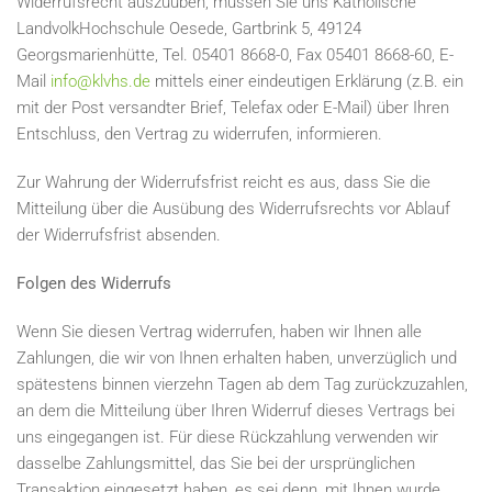
Widerrufsrecht auszuüben, müssen Sie uns Katholische
LandvolkHochschule Oesede, Gartbrink 5, 49124
Georgsmarienhütte, Tel. 05401 8668-0, Fax 05401 8668-60, E-
Mail
info@klvhs.de
mittels einer eindeutigen Erklärung (z.B. ein
mit der Post versandter Brief, Telefax oder E-Mail) über Ihren
Entschluss, den Vertrag zu widerrufen, informieren.
Zur Wahrung der Widerrufsfrist reicht es aus, dass Sie die
Mitteilung über die Ausübung des Widerrufsrechts vor Ablauf
der Widerrufsfrist absenden.
Folgen des Widerrufs
Wenn Sie diesen Vertrag widerrufen, haben wir Ihnen alle
Zahlungen, die wir von Ihnen erhalten haben, unverzüglich und
spätestens binnen vierzehn Tagen ab dem Tag zurückzuzahlen,
an dem die Mitteilung über Ihren Widerruf dieses Vertrags bei
uns eingegangen ist. Für diese Rückzahlung verwenden wir
dasselbe Zahlungsmittel, das Sie bei der ursprünglichen
Transaktion eingesetzt haben, es sei denn, mit Ihnen wurde