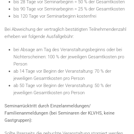
bis 28 Tage vor Seminarbeginn = 50 % der Gesamtkosten
bis 90 Tage vor Seminarbeginn = 25 % der Gesamtkosten
bis 120 Tage vor Seminarbeginn kostenfrei
Bei Abweichung der vertraglich bestätigten Teilnehmendenzahl
erheben wir folgende Ausfallgebühr:
bei Absage am Tag des Veranstaltungsbeginns oder bei
Nichterscheinen: 100 % der jeweiligen Gesamtkosten pro
Person
ab 14 Tage vor Beginn der Veranstaltung: 70 % der
jeweiligen Gesamtkosten pro Person
ab 50 Tage vor Beginn der Veranstaltung: 50 % der
jeweiligen Gesamtkosten pro Person
Seminarrücktritt durch Einzelanmeldungen/
Familienanmeldungen
(bei Seminaren der KLVHS, keine
Gastgruppen):
Sollte Ihrerseits die gebuchte Veranstaltung storniert werden,