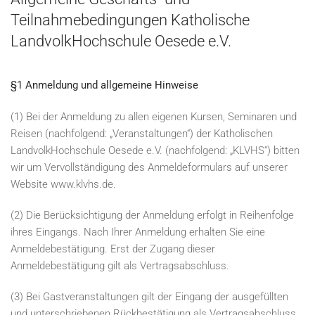
Teilnahmebedingungen Katholische
LandvolkHochschule Oesede e.V.
§1 Anmeldung und allgemeine Hinweise
(1) Bei der Anmeldung zu allen eigenen Kursen, Seminaren und
Reisen (nachfolgend: „Veranstaltungen“) der Katholischen
LandvolkHochschule Oesede e.V. (nachfolgend: „KLVHS“) bitten
wir um Vervollständigung des Anmeldeformulars auf unserer
Website www.klvhs.de.
(2) Die Berücksichtigung der Anmeldung erfolgt in Reihenfolge
ihres Eingangs. Nach Ihrer Anmeldung erhalten Sie eine
Anmeldebestätigung. Erst der Zugang dieser
Anmeldebestätigung gilt als Vertragsabschluss.
(3) Bei Gastveranstaltungen gilt der Eingang der ausgefüllten
und unterschriebenen Rückbestätigung als Vertragsabschluss.