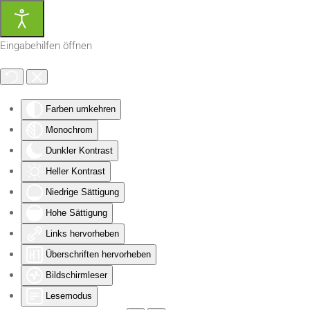
Zum Hauptinhalt springen
Eingabehilfen öffnen
Farben umkehren
Monochrom
Dunkler Kontrast
Heller Kontrast
Niedrige Sättigung
Hohe Sättigung
Links hervorheben
Überschriften hervorheben
Bildschirmleser
Lesemodus