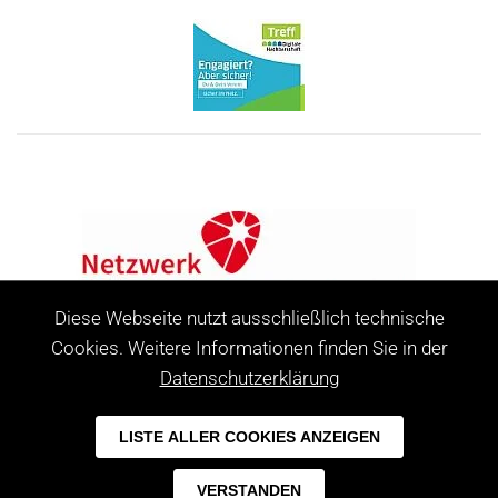
Diese Webseite nutzt ausschließlich technische
Cookies. Weitere Informationen finden Sie in der
Datenschutzerklärung
LISTE ALLER COOKIES ANZEIGEN
Leer
VERSTANDEN