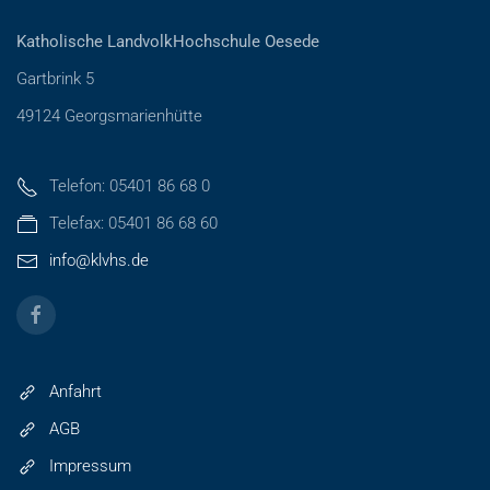
Katholische LandvolkHochschule Oesede
Gartbrink 5
49124 Georgsmarienhütte
Telefon: 05401 86 68 0
Telefax: 05401 86 68 60
info@klvhs.de
Anfahrt
AGB
Impressum