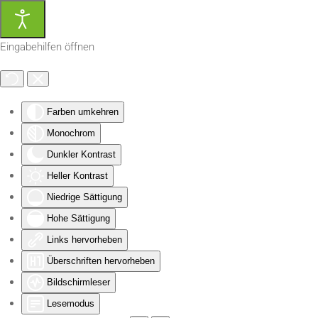
Zum Hauptinhalt springen
Eingabehilfen öffnen
Farben umkehren
Monochrom
Dunkler Kontrast
Heller Kontrast
Niedrige Sättigung
Hohe Sättigung
Links hervorheben
Überschriften hervorheben
Bildschirmleser
Lesemodus