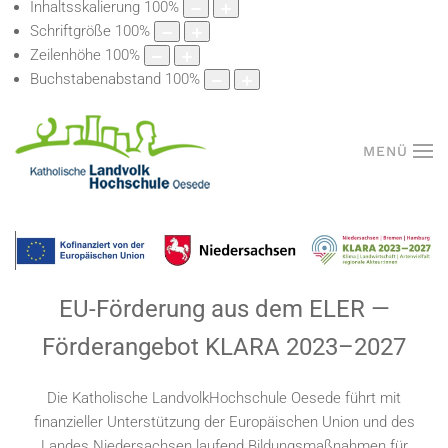
Inhaltsskalierung
100
%
Schriftgröße
100
%
Zeilenhöhe
100
%
Buchstabenabstand
100
%
MENÜ
EU-Förderung aus dem ELER
—
Förderangebot KLARA 2023
–
2027
Die Katholische LandvolkHochschule Oesede führt mit
finanzieller Unterstützung der Europäischen Union und des
Landes Niedersachsen laufend Bildungsmaßnahmen für