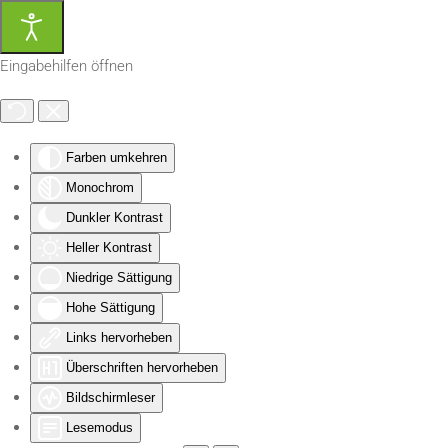
Zum Hauptinhalt springen
Eingabehilfen öffnen
Farben umkehren
Monochrom
Dunkler Kontrast
Heller Kontrast
Niedrige Sättigung
Hohe Sättigung
Links hervorheben
Überschriften hervorheben
Bildschirmleser
Lesemodus