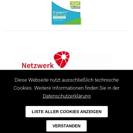
Diese Webseite nutzt ausschließlich technische
Cookies. Weitere Informationen finden Sie in der
Datenschutzerklärung
LISTE ALLER COOKIES ANZEIGEN
Leer
VERSTANDEN