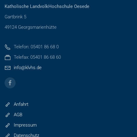
Katholische LandvolkHochschule Oesede
Gartbrink 5
49124 Georgsmarienhütte
Telefon: 05401 86 68 0
Telefax: 05401 86 68 60
info@klvhs.de
Anfahrt
AGB
Impressum
Datenschutz