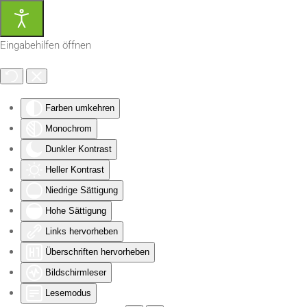
Zum Hauptinhalt springen
Eingabehilfen öffnen
Farben umkehren
Monochrom
Dunkler Kontrast
Heller Kontrast
Niedrige Sättigung
Hohe Sättigung
Links hervorheben
Überschriften hervorheben
Bildschirmleser
Lesemodus