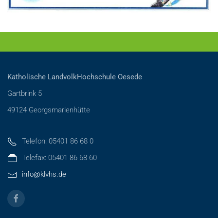
Katholische LandvolkHochschule Oesede
Gartbrink 5
49124 Georgsmarienhütte
Telefon: 05401 86 68 0
Telefax: 05401 86 68 60
info@klvhs.de