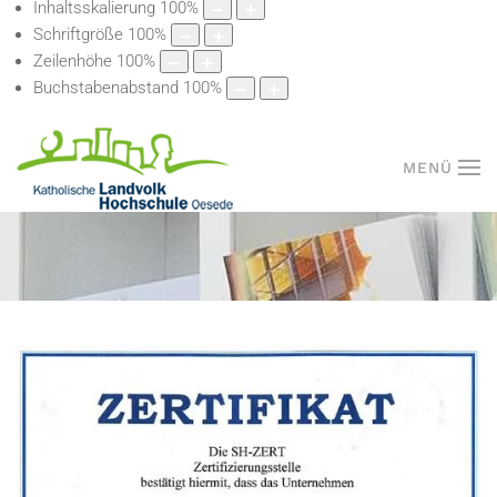
Inhaltsskalierung
100
%
Schriftgröße
100
%
Zeilenhöhe
100
%
Buchstabenabstand
100
%
MENÜ