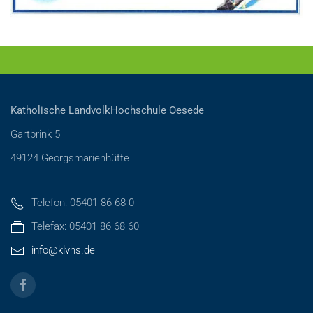
Katholische LandvolkHochschule Oesede
Gartbrink 5
49124 Georgsmarienhütte
Telefon: 05401 86 68 0
Telefax: 05401 86 68 60
info@klvhs.de