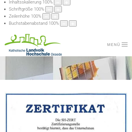
Inhaltsskalierung
100
%
Schriftgröße
100
%
Zeilenhöhe
100
%
Buchstabenabstand
100
%
MENÜ