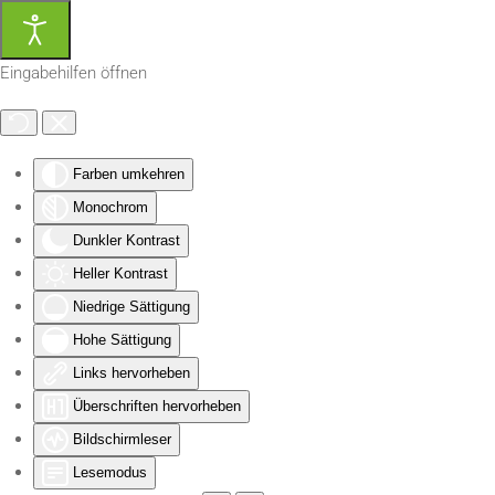
Zum Hauptinhalt springen
Eingabehilfen öffnen
Farben umkehren
Monochrom
Dunkler Kontrast
Heller Kontrast
Niedrige Sättigung
Hohe Sättigung
Links hervorheben
Überschriften hervorheben
Bildschirmleser
Lesemodus