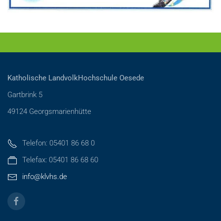
Katholische LandvolkHochschule Oesede
Gartbrink 5
49124 Georgsmarienhütte
Telefon: 05401 86 68 0
Telefax: 05401 86 68 60
info@klvhs.de