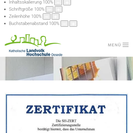
Inhaltsskalierung
100
%
Schriftgröße
100
%
Zeilenhöhe
100
%
Buchstabenabstand
100
%
MENÜ