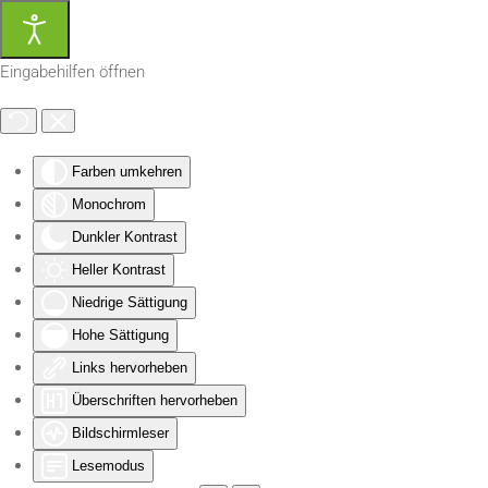
Zum Hauptinhalt springen
Eingabehilfen öffnen
Farben umkehren
Monochrom
Dunkler Kontrast
Heller Kontrast
Niedrige Sättigung
Hohe Sättigung
Links hervorheben
Überschriften hervorheben
Bildschirmleser
Lesemodus