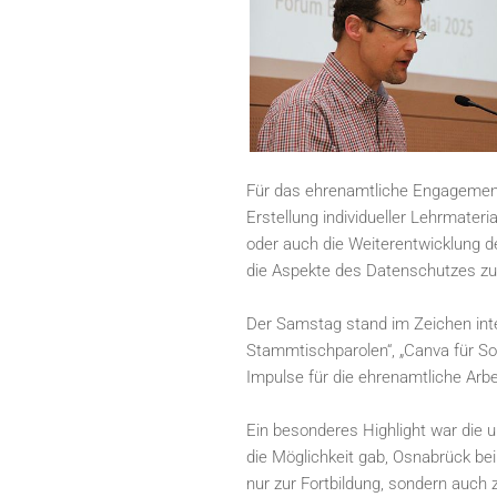
Für das ehrenamtliche Engagement b
Erstellung individueller Lehrmater
oder auch die Weiterentwicklung d
die Aspekte des Datenschutzes zu
Der Samstag stand im Zeichen int
Stammtischparolen“, „Canva für So
Impulse für die ehrenamtliche Arbe
Ein besonderes Highlight war die
die Möglichkeit gab, Osnabrück b
nur zur Fortbildung, sondern auch z