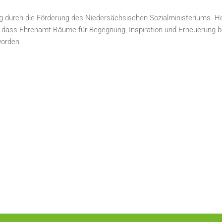
g durch die Förderung des Niedersächsischen Sozialministeriums. He
t, dass Ehrenamt Räume für Begegnung, Inspiration und Erneuerung b
worden.