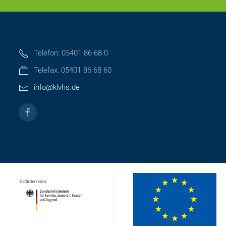
Telefon: 05401 86 68 0
Telefax: 05401 86 68 60
info@klvhs.de