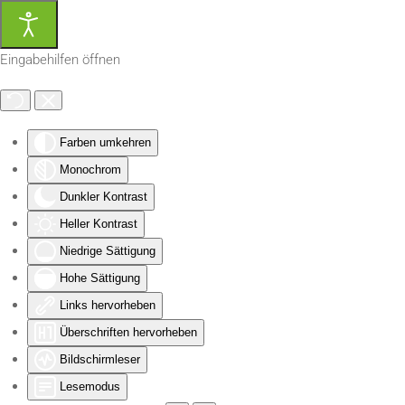
Zum Hauptinhalt springen
Eingabehilfen öffnen
Farben umkehren
Monochrom
Dunkler Kontrast
Heller Kontrast
Niedrige Sättigung
Hohe Sättigung
Links hervorheben
Überschriften hervorheben
Bildschirmleser
Lesemodus