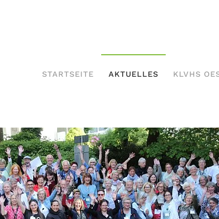
STARTSEITE
AKTUELLES
KLVHS OE