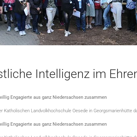
tliche Intelligenz im Ehr
iwillig Engagierte aus ganz Niedersachsen zusammen
der Katholischen Landvolkhochschule Oesede in Georgsmarienhütte da
iwillig Engagierte aus ganz Niedersachsen zusammen