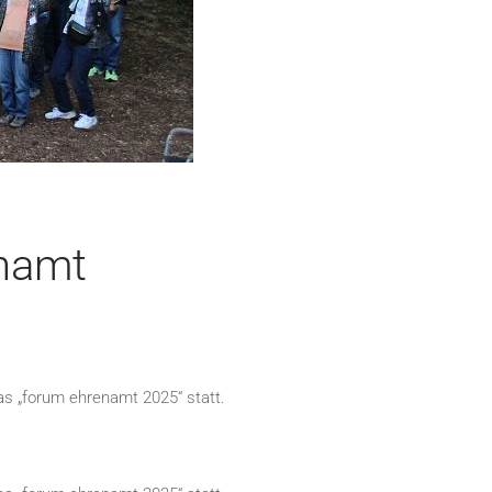
enamt
s „forum ehrenamt 2025“ statt.