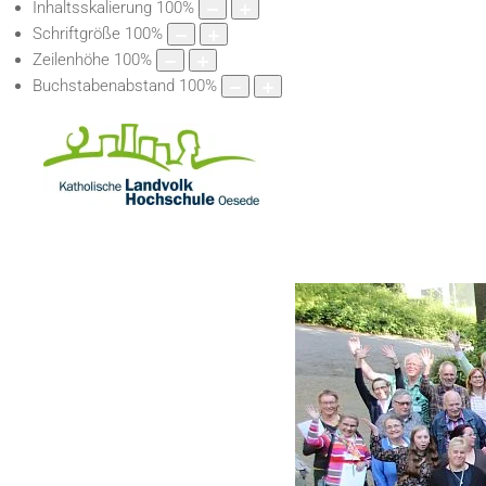
Inhaltsskalierung
100
%
Schriftgröße
100
%
Zeilenhöhe
100
%
Buchstabenabstand
100
%