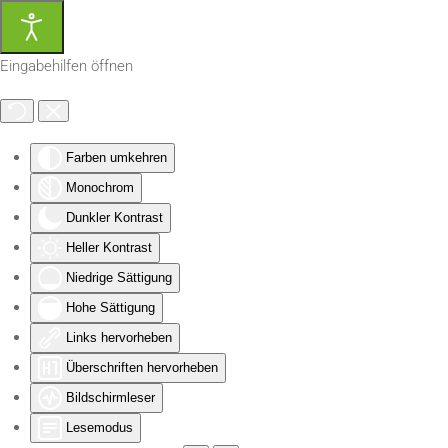
Zum Hauptinhalt springen
Eingabehilfen öffnen
Farben umkehren
Monochrom
Dunkler Kontrast
Heller Kontrast
Niedrige Sättigung
Hohe Sättigung
Links hervorheben
Überschriften hervorheben
Bildschirmleser
Lesemodus