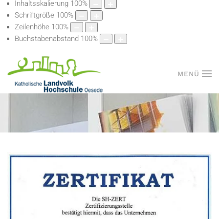
Inhaltsskalierung
100
%
Schriftgröße
100
%
Zeilenhöhe
100
%
Buchstabenabstand
100
%
MENÜ