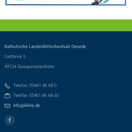
Katholische LandvolkHochschule Oesede
Gartbrink 5
49124 Georgsmarienhütte
Telefon: 05401 86 68 0
Telefax: 05401 86 68 60
info@klvhs.de