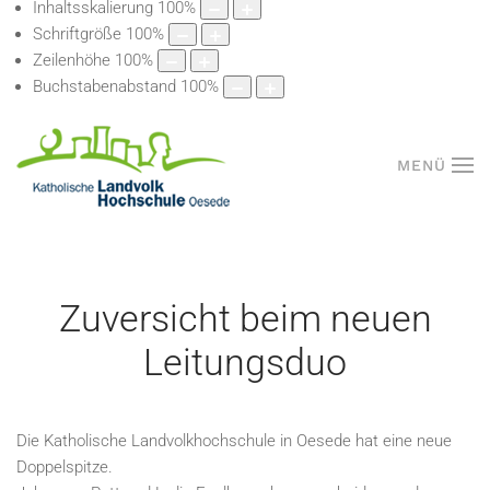
Inhaltsskalierung
100
%
Schriftgröße
100
%
Zeilenhöhe
100
%
Buchstabenabstand
100
%
MENÜ
Zuversicht beim neuen
Leitungsduo
Die Katholische Landvolkhochschule in Oesede hat eine neue
Doppelspitze.