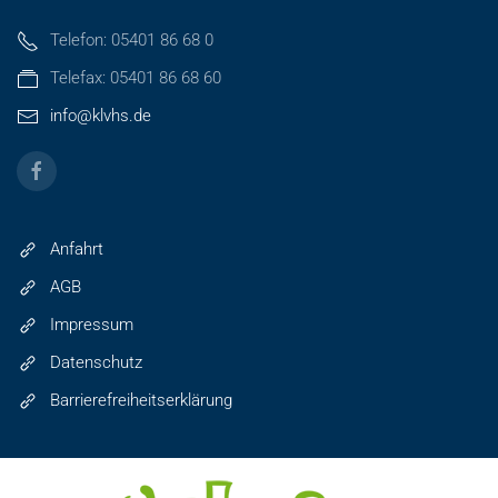
Telefon: 05401 86 68 0
Telefax: 05401 86 68 60
info@klvhs.de
Anfahrt
AGB
Impressum
Datenschutz
Barrierefreiheitserklärung