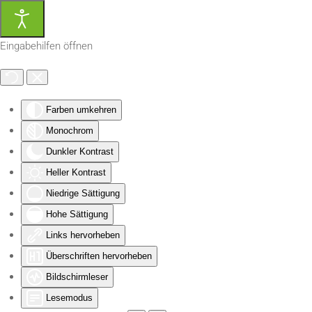
Zum Hauptinhalt springen
Eingabehilfen öffnen
Farben umkehren
Monochrom
Dunkler Kontrast
Heller Kontrast
Niedrige Sättigung
Hohe Sättigung
Links hervorheben
Überschriften hervorheben
Bildschirmleser
Lesemodus