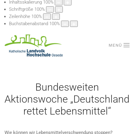
Inhaltsskalierung
100
%
Schriftgröße
100
%
Zeilenhöhe
100
%
Buchstabenabstand
100
%
MENÜ
Bundesweiten
Aktionswoche „Deutschland
rettet Lebensmittel“
Wie können wir Lebensmittelverschwendung stoppen?