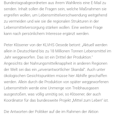
Bundestagsabgeordneten aus ihrem Wahlkreis eine E-Mail zu
senden. Inhalt sollen die Fragen sein, welche Maßnahmen sie
ergreifen wollen, um Lebensmittelverschwendung weitgehend
zu vermeiden und wie sie die regionalen Strukturen in der
Lebensmittelversorgung stärken wollen. Eine weitere Frage
kann nach persönlichem Interesse ergänzt werden.
Peter Klösener von der KLVHS Oesede betont: „Aktuell werden
allein in Deutschland bis zu 18 Millionen Tonnen Lebensmittel im
Jahr weggeworfen. Das ist ein Drittel der Produktion.“
Angesichts der Nahrungsmittelknappheit in anderen Regionen
der Welt sei das ein „unverantwortlicher Skandal“. Auch unter
ökologischen Gesichtspunkten müsse hier Abhilfe geschaffen
werden. Allein durch die Produktion von später weggeworfenen
Lebensmitteln werde eine Unmenge von Treibhausgasen
ausgestoßen, was völlig unnötig sei, so Klösener, der auch
Koordinator für das bundesweite Projekt „Mittel zum Leben“ ist.
Die Antworten der Politiker auf die im Rahmen der Aktion