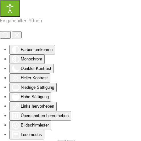
Zum Hauptinhalt springen
Eingabehilfen öffnen
Farben umkehren
Monochrom
Dunkler Kontrast
Heller Kontrast
Niedrige Sättigung
Hohe Sättigung
Links hervorheben
Überschriften hervorheben
Bildschirmleser
Lesemodus