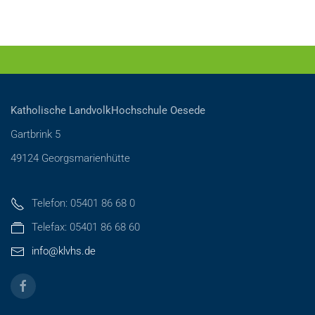
Katholische LandvolkHochschule Oesede
Gartbrink 5
49124 Georgsmarienhütte
Telefon: 05401 86 68 0
Telefax: 05401 86 68 60
info@klvhs.de