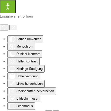
Zum Hauptinhalt springen
Eingabehilfen öffnen
Farben umkehren
Monochrom
Dunkler Kontrast
Heller Kontrast
Niedrige Sättigung
Hohe Sättigung
Links hervorheben
Überschriften hervorheben
Bildschirmleser
Lesemodus